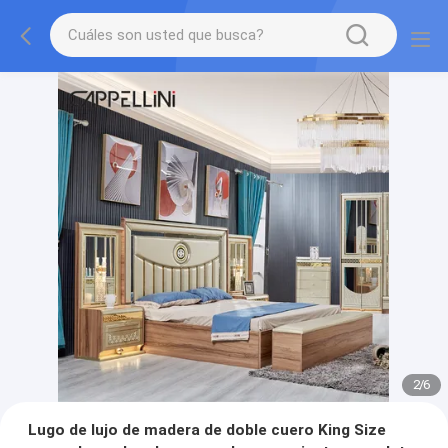
2
/
6
Lugo de lujo de madera de doble cuero King Size