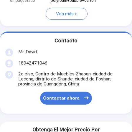
empaquetado
polyfoam+bubble+carton
Vea más
Contacto
Mr. David
18942471046
2o piso, Centro de Muebles Zhaoan, ciudad de
Lecong, distrito de Shunde, ciudad de Foshan,
provincia de Guangdong, China
Contactar ahora
Obtenga El Mejor Precio Por