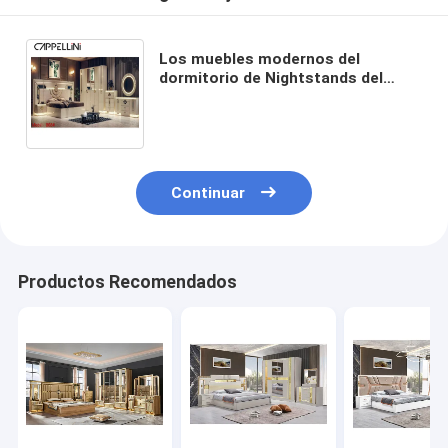
Los muebles modernos del
dormitorio de Nightstands del
almacenamiento fijaron el sistema
completo Ashley Little Decor
Continuar
Productos Recomendados